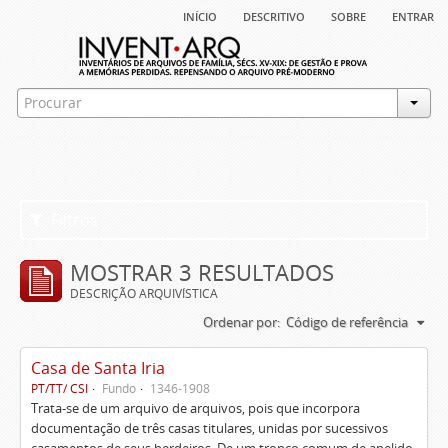
início
descritivo
sobre
entrar
Filtros
MOSTRAR 3 RESULTADOS
DESCRIÇÃO ARQUIVÍSTICA
Ordenar por:
Código de referência
Casa de Santa Iria
PT/TT/ CSI
Fundo
1346-1908
Trata-se de um arquivo de arquivos, pois que incorpora
documentação de três casas titulares, unidas por sucessivos