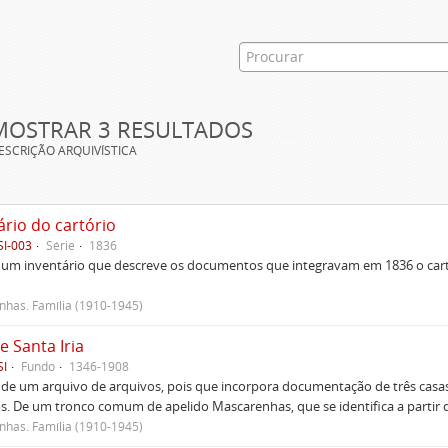
MOSTRAR 3 RESULTADOS
ESCRIÇÃO ARQUIVÍSTICA
ário do cartório
SI-003
Série
1836
um inventário que descreve os documentos que integravam em 1836 o cartó
has. Família (1910-1945)
e Santa Iria
SI
Fundo
1346-1908
 de um arquivo de arquivos, pois que incorpora documentação de três casas
s. De um tronco comum de apelido Mascarenhas, que se identifica a partir d
has. Família (1910-1945)