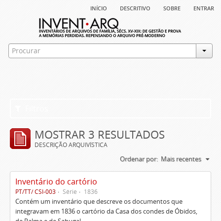
início
descritivo
sobre
entrar
Filtros
MOSTRAR 3 RESULTADOS
DESCRIÇÃO ARQUIVÍSTICA
Ordenar por:
Mais recentes
Inventário do cartório
PT/TT/ CSI-003
Série
1836
Contém um inventário que descreve os documentos que
integravam em 1836 o cartório da Casa dos condes de Óbidos,