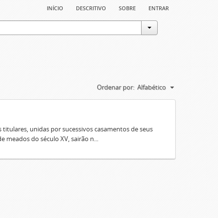
início
descritivo
sobre
entrar
Ordenar por:
Alfabético
 titulares, unidas por sucessivos casamentos de seus
e meados do século XV, sairão n...