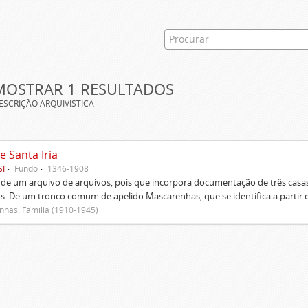
MOSTRAR 1 RESULTADOS
ESCRIÇÃO ARQUIVÍSTICA
e Santa Iria
SI
Fundo
1346-1908
 de um arquivo de arquivos, pois que incorpora documentação de três casas
s. De um tronco comum de apelido Mascarenhas, que se identifica a partir d
has. Família (1910-1945)