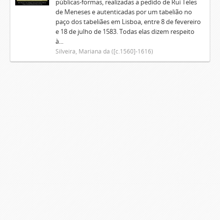
públicas-formas, realizadas a pedido de Rui Teles
de Meneses e autenticadas por um tabelião no
paço dos tabeliães em Lisboa, entre 8 de fevereiro
e 18 de julho de 1583. Todas elas dizem respeito
à...
Silveira, Mariana da ([c.1560]-1616)