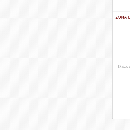
ZONA 
Datas d