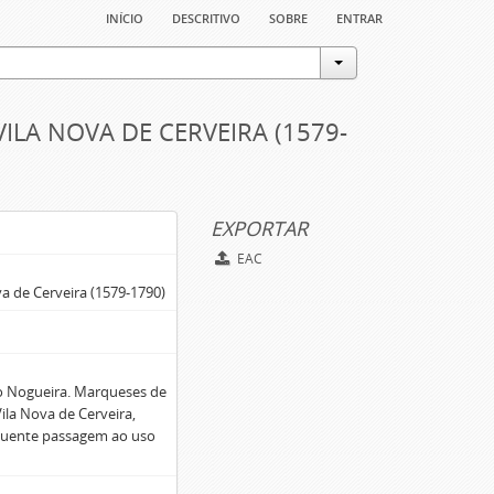
início
descritivo
sobre
entrar
VILA NOVA DE CERVEIRA (1579-
EXPORTAR
EAC
va de Cerveira (1579-1790)
to Nogueira. Marqueses de
Vila Nova de Cerveira,
equente passagem ao uso