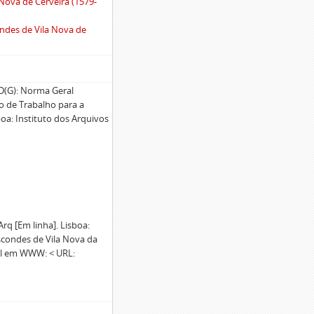
 Nova de Cerveira (1579-
ondes de Vila Nova de
G): Norma Geral
po de Trabalho para a
oa: Instituto dos Arquivos
 [Em linha]. Lisboa:
iscondes de Vila Nova da
el em WWW: < URL: