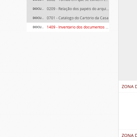
0209 - Relação dos papéis do arquivo de D. Tomás de Lima
DOCUMENTO SIMPLES
0701 - Catálogo do Cartório da Casa
DOCUMENTO SIMPLES
1409 - Inventário dos documentos do cartório de Ponte de Lima
DOCUMENTO SIMPLES
ZONA D
ZONA 