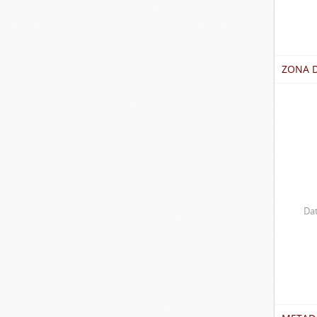
ZONA 
Dat