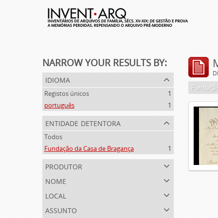
NARROW YOUR RESULTS BY:
D
idioma
Fundação
Registos únicos
1
português
1
entidade detentora
Todos
Fundação da Casa de Bragança
1
produtor
nome
local
assunto