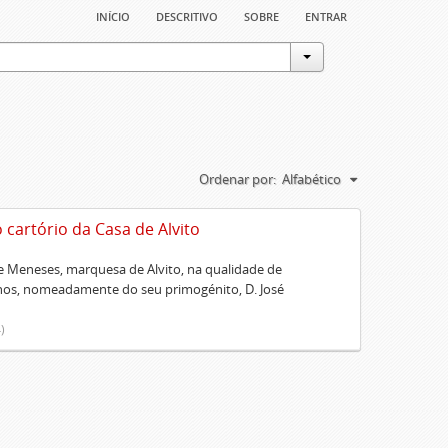
início
descritivo
sobre
entrar
Ordenar por:
Alfabético
artório da Casa de Alvito
 Meneses, marquesa de Alvito, na qualidade de
lhos, nomeadamente do seu primogénito, D. José
)