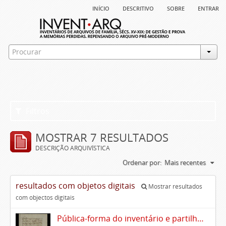
início
descritivo
sobre
entrar
Filtros
MOSTRAR 7 RESULTADOS
DESCRIÇÃO ARQUIVÍSTICA
Ordenar por:
Mais recentes
resultados com objetos digitais
Mostrar resultados
com objectos digitais
Pública-forma do inventário e partilhas dos bens de Vasco Queimado