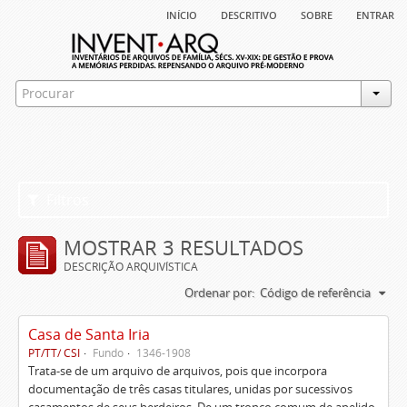
início
descritivo
sobre
entrar
Filtros
MOSTRAR 3 RESULTADOS
DESCRIÇÃO ARQUIVÍSTICA
Ordenar por:
Código de referência
Casa de Santa Iria
PT/TT/ CSI
Fundo
1346-1908
Trata-se de um arquivo de arquivos, pois que incorpora
documentação de três casas titulares, unidas por sucessivos