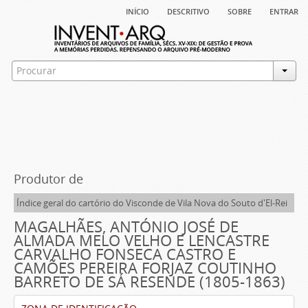
início
descritivo
sobre
entrar
Produtor de
Índice geral do cartório do Visconde de Vila Nova do Souto d'El-Rei
MAGALHÃES, ANTÓNIO JOSÉ DE
ALMADA MELO VELHO E LENCASTRE
CARVALHO FONSECA CASTRO E
CAMÕES PEREIRA FORJAZ COUTINHO
BARRETO DE SÁ RESENDE (1805-1863)