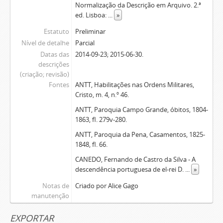
Normalização da Descrição em Arquivo. 2.ª
ed. Lisboa:
...
»
Estatuto
Preliminar
Nível de detalhe
Parcial
Datas das
2014-09-23; 2015-06-30.
descrições
(criação; revisão)
Fontes
ANTT, Habilitações nas Ordens Militares,
Cristo, m. 4, n.º 46.
ANTT, Paroquia Campo Grande, óbitos, 1804-
1863, fl. 279v-280.
ANTT, Paroquia da Pena, Casamentos, 1825-
1848, fl. 66.
CANEDO, Fernando de Castro da Silva - A
descendência portuguesa de el-rei D.
...
»
Notas de
Criado por Alice Gago
manutenção
EXPORTAR